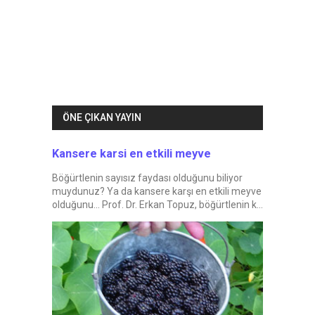
ÖNE ÇIKAN YAYIN
Kansere karsi en etkili meyve
Böğürtlenin sayısız faydası olduğunu biliyor
muydunuz? Ya da kansere karşı en etkili meyve
olduğunu... Prof. Dr. Erkan Topuz, böğürtlenin k...