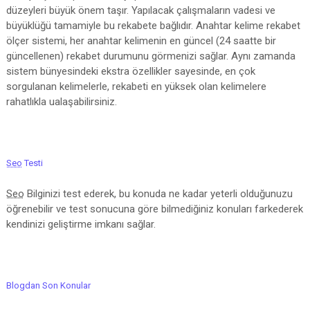
düzeyleri büyük önem taşır. Yapılacak çalışmaların vadesi ve
büyüklüğü tamamiyle bu rekabete bağlıdır. Anahtar kelime rekabet
ölçer sistemi, her anahtar kelimenin en güncel (24 saatte bir
güncellenen) rekabet durumunu görmenizi sağlar. Aynı zamanda
sistem bünyesindeki ekstra özellikler sayesinde, en çok
sorgulanan kelimelerle, rekabeti en yüksek olan kelimelere
rahatlıkla ualaşabilirsiniz.
Seo
Testi
Seo
Bilginizi test ederek, bu konuda ne kadar yeterli olduğunuzu
öğrenebilir ve test sonucuna göre bilmediğiniz konuları farkederek
kendinizi geliştirme imkanı sağlar.
Blogdan Son Konular