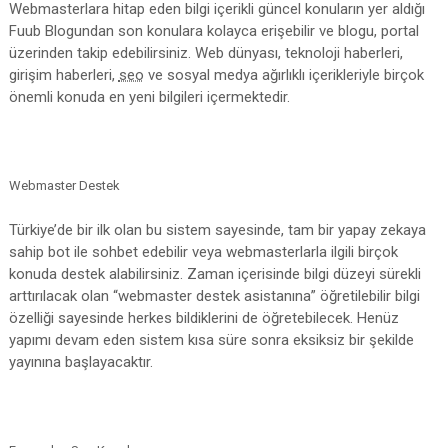
Webmasterlara hitap eden bilgi içerikli güncel konuların yer aldığı
Fuub Blogundan son konulara kolayca erişebilir ve blogu, portal
üzerinden takip edebilirsiniz. Web dünyası, teknoloji haberleri,
girişim haberleri,
seo
ve sosyal medya ağırlıklı içerikleriyle birçok
önemli konuda en yeni bilgileri içermektedir.
Webmaster Destek
Türkiye’de bir ilk olan bu sistem sayesinde, tam bir yapay zekaya
sahip bot ile sohbet edebilir veya webmasterlarla ilgili birçok
konuda destek alabilirsiniz. Zaman içerisinde bilgi düzeyi sürekli
arttırılacak olan “webmaster destek asistanına” öğretilebilir bilgi
özelliği sayesinde herkes bildiklerini de öğretebilecek. Henüz
yapımı devam eden sistem kısa süre sonra eksiksiz bir şekilde
yayınına başlayacaktır.