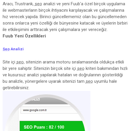
Aracı, Trustrank,
seo
analizi ve yeni Fuub'a özel birçok uygulama
ile webmasterların birçok ihtiyacını karşılayacak ve çalışmalarına
hız verecek yapıda. Birinci güncellememiz olan bu güncellemeden
sonra onlarca yeni özelliği de bünyesine katacak ve üyelerin birbiri
ile etkileşimini arttıracak yeni çalışmalara yer vereceğiz.
Fuub Yeni Özellikleri
Seo
Analizi
Site içi
seo
, sitenizin arama motoru sıralamasında oldukça etkili
bir yere sahiptir. Sitenizin birçok site içi
seo
kriteri bakımından hızlı
ve kusursuz analizi yapılarak hataları ve doğrularının gösterildiği
bu analizle, yönergelere uyarak sitenizi tam
seo
uyumlu hale
getirebilirsiniz.