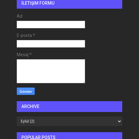
İLETIŞIM FORMU
Ad
E-posta
*
Mesaj
*
ARCHIVE
POPULAR POSTS