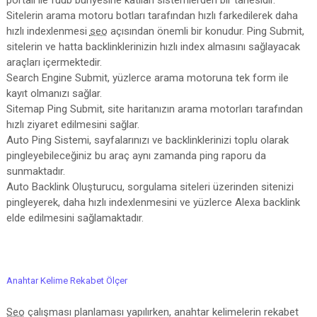
portalı ile fuub bünyesine katılan sistemlerden bir tanesidir.
Sitelerin arama motoru botları tarafından hızlı farkedilerek daha
hızlı indexlenmesi
seo
açısından önemli bir konudur. Ping Submit,
sitelerin ve hatta backlinklerinizin hızlı index almasını sağlayacak
araçları içermektedir.
Search Engine Submit, yüzlerce arama motoruna tek form ile
kayıt olmanızı sağlar.
Sitemap Ping Submit, site haritanızın arama motorları tarafından
hızlı ziyaret edilmesini sağlar.
Auto Ping Sistemi, sayfalarınızı ve backlinklerinizi toplu olarak
pingleyebileceğiniz bu araç aynı zamanda ping raporu da
sunmaktadır.
Auto Backlink Oluşturucu, sorgulama siteleri üzerinden sitenizi
pingleyerek, daha hızlı indexlenmesini ve yüzlerce Alexa backlink
elde edilmesini sağlamaktadır.
Anahtar Kelime Rekabet Ölçer
Seo
çalışması planlaması yapılırken, anahtar kelimelerin rekabet