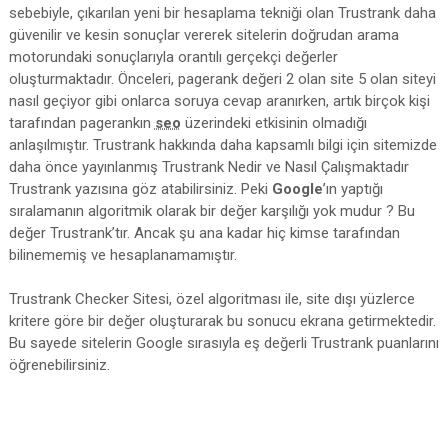
sebebiyle, çıkarılan yeni bir hesaplama tekniği olan Trustrank daha
güvenilir ve kesin sonuçlar vererek sitelerin doğrudan arama
motorundaki sonuçlarıyla orantılı gerçekçi değerler
oluşturmaktadır. Önceleri, pagerank değeri 2 olan site 5 olan siteyi
nasıl geçiyor gibi onlarca soruya cevap aranırken, artık birçok kişi
tarafından pagerankın
seo
üzerindeki etkisinin olmadığı
anlaşılmıştır. Trustrank hakkında daha kapsamlı bilgi için sitemizde
daha önce yayınlanmış Trustrank Nedir ve Nasıl Çalışmaktadır
Trustrank yazısına göz atabilirsiniz. Peki
Google
’ın yaptığı
sıralamanın algoritmik olarak bir değer karşılığı yok mudur ? Bu
değer Trustrank’tır. Ancak şu ana kadar hiç kimse tarafından
bilinememiş ve hesaplanamamıştır.
Trustrank Checker Sitesi, özel algoritması ile, site dışı yüzlerce
kritere göre bir değer oluşturarak bu sonucu ekrana getirmektedir.
Bu sayede sitelerin Google sırasıyla eş değerli Trustrank puanlarını
öğrenebilirsiniz.