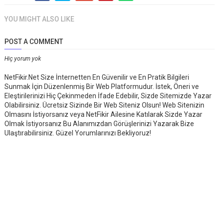
YOU MIGHT ALSO LIKE
POST A COMMENT
Hiç yorum yok
NetFikir.Net Size İnternetten En Güvenilir ve En Pratik Bilgileri
Sunmak İçin Düzenlenmiş Bir Web Platformudur. İstek, Öneri ve
Eleştirilerinizi Hiç Çekinmeden İfade Edebilir, Sizde Sitemizde Yazar
Olabilirsiniz. Ücretsiz Sizinde Bir Web Siteniz Olsun! Web Sitenizin
Olmasını İstiyorsanız veya NetFikir Ailesine Katılarak Sizde Yazar
Olmak İstiyorsanız Bu Alanımızdan Görüşlerinizi Yazarak Bize
Ulaştırabilirsiniz. Güzel Yorumlarınızı Bekliyoruz!