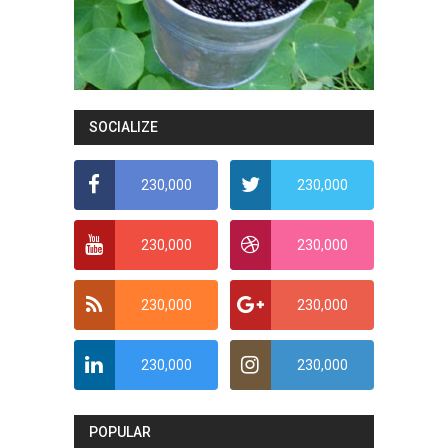
SOCIALIZE
230,000
230,000
230,000
230,000
230,000
230,000
230,000
230,000
POPULAR