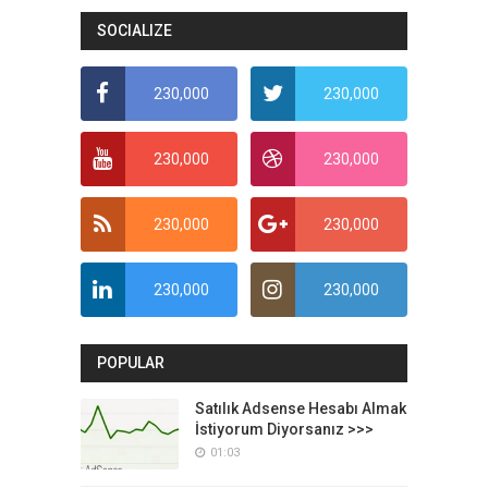
SOCIALIZE
230,000
230,000
230,000
230,000
230,000
230,000
230,000
230,000
POPULAR
Satılık Adsense Hesabı Almak
İstiyorum Diyorsanız >>>
01:03