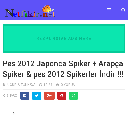
RESPONSIVE ADS HERE
Pes 2012 Japonca Spiker + Arapça
Spiker & pes 2012 Spikerler İndir !!!
UGUR.ALTUNKAYA
13:23
0 YORUM
SHARE: