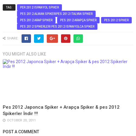
TAG:
PER 2012 ISPANYOL SPIKER
PES 2012 ALMAN SPIKERIPES 2012 ITALYAN SPIKER
PES 2012 ARAP SPIKER
PES 2012 ARAPÇA SPIKER
PES 2012 SPIKER
PES 2012 SPIKERLERI PES 2012 ISPANYOLCA SPIKER
SHARE:
YOU MIGHT ALSO LIKE
Pes 2012 Japonca Spiker + Arapça Spiker & pes 2012
Spikerler İndir !!!
OCTOBER 20, 2011
POST A COMMENT