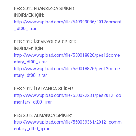
PES 2012 FRANSIZCA SPİKER
İNDİRMEK İÇİN:
http://www.wupload.com/file/549999086/2012coment
_dt00_f.rar
PES 2012 İSPANYOLCA SPİKER
İNDİRMEK İÇİN :
http://www.wupload.com/file/550018826/pes12come
ntary_dt00_s.rar
http://www.wupload.com/file/550018826/pes12come
ntary_dt00_s.rar
PES 2012 İTALYANCA SPİKER:
http://www.wupload.com/file/550022231/pes2012_co
mentary_dt00_i.rar
PES 2012 ALMANCA SPİKER:
http://www.wupload.com/file/550039361/2012_comm
entary_dt00_g.rar