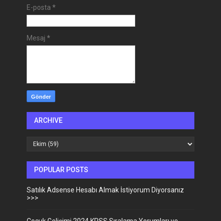
E-posta
*
Mesaj
*
ARCHIVE
POPULAR POSTS
Satılık Adsense Hesabı Almak İstiyorum Diyorsanız
>>>
Cocuk Gelişimi 2024 KPSS Sıralama Yorumları ve