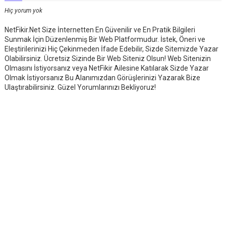
Hiç yorum yok
NetFikir.Net Size İnternetten En Güvenilir ve En Pratik Bilgileri
Sunmak İçin Düzenlenmiş Bir Web Platformudur. İstek, Öneri ve
Eleştirilerinizi Hiç Çekinmeden İfade Edebilir, Sizde Sitemizde Yazar
Olabilirsiniz. Ücretsiz Sizinde Bir Web Siteniz Olsun! Web Sitenizin
Olmasını İstiyorsanız veya NetFikir Ailesine Katılarak Sizde Yazar
Olmak İstiyorsanız Bu Alanımızdan Görüşlerinizi Yazarak Bize
Ulaştırabilirsiniz. Güzel Yorumlarınızı Bekliyoruz!