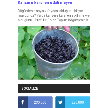
Kansere karsi en etkili meyve
Böğürtlenin sayısız faydası olduğunu biliyor
muydunuz? Ya da kansere karşı en etkili meyve
olduğunu... Prof. Dr. Erkan Topuz, böğürtlenin k...
SOCIALIZE
230,000
230,000