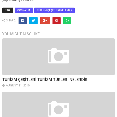
TAG:
COGRAFYA
TURIZM ÇEŞITLERI NELERDIR
SHARE:
YOU MIGHT ALSO LIKE
TURİZM ÇEŞİTLERİ TURİZM TÜRLERİ NELERDİR
AUGUST 11, 2010