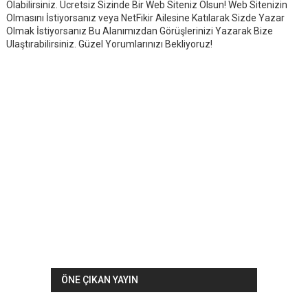
Olabilirsiniz. Ücretsiz Sizinde Bir Web Siteniz Olsun! Web Sitenizin
Olmasını İstiyorsanız veya NetFikir Ailesine Katılarak Sizde Yazar
Olmak İstiyorsanız Bu Alanımızdan Görüşlerinizi Yazarak Bize
Ulaştırabilirsiniz. Güzel Yorumlarınızı Bekliyoruz!
ÖNE ÇIKAN YAYIN