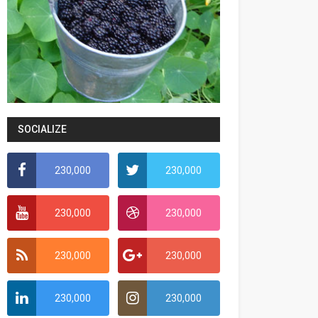
SOCIALIZE
230,000
230,000
230,000
230,000
230,000
230,000
230,000
230,000