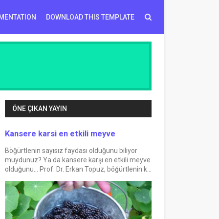
MENTATION
DOWNLOAD THIS TEMPLATE
ÖNE ÇIKAN YAYIN
Kansere karsi en etkili meyve
Böğürtlenin sayısız faydası olduğunu biliyor
muydunuz? Ya da kansere karşı en etkili meyve
olduğunu... Prof. Dr. Erkan Topuz, böğürtlenin k...