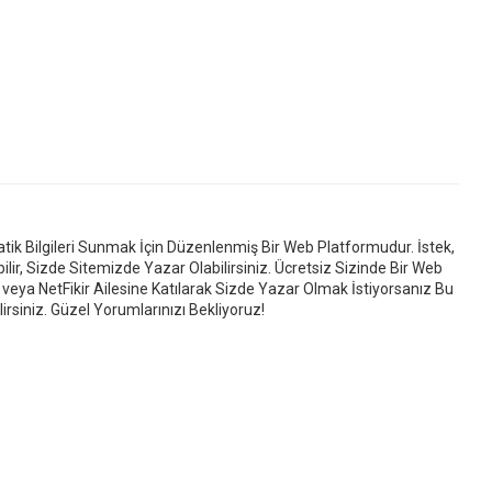
ratik Bilgileri Sunmak İçin Düzenlenmiş Bir Web Platformudur. İstek,
ilir, Sizde Sitemizde Yazar Olabilirsiniz. Ücretsiz Sizinde Bir Web
 veya NetFikir Ailesine Katılarak Sizde Yazar Olmak İstiyorsanız Bu
irsiniz. Güzel Yorumlarınızı Bekliyoruz!