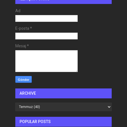
Ad
E-posta
*
Mesaj
*
ARCHIVE
POPULAR POSTS