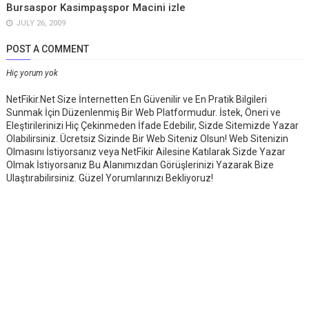
Bursaspor Kasimpaşspor Macini izle
JULY 26, 2009
POST A COMMENT
Hiç yorum yok
NetFikir.Net Size İnternetten En Güvenilir ve En Pratik Bilgileri
Sunmak İçin Düzenlenmiş Bir Web Platformudur. İstek, Öneri ve
Eleştirilerinizi Hiç Çekinmeden İfade Edebilir, Sizde Sitemizde Yazar
Olabilirsiniz. Ücretsiz Sizinde Bir Web Siteniz Olsun! Web Sitenizin
Olmasını İstiyorsanız veya NetFikir Ailesine Katılarak Sizde Yazar
Olmak İstiyorsanız Bu Alanımızdan Görüşlerinizi Yazarak Bize
Ulaştırabilirsiniz. Güzel Yorumlarınızı Bekliyoruz!