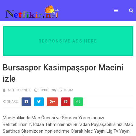
RESPONSIVE ADS HERE
Bursaspor Kasimpaşspor Macini
izle
NETFIKIR.NET
13:00
0 YORUM
SHARE:
Mac Hakkında Mac Öncesi ve Sonrası Yorumlarınızı
Belirtebilirsiniz, İddaa Tahminlerinizi Buradan Paylaşabilirsiniz. Mac
Saatinde Sitemizden Yönlendirme Olarak Mac Yayını Lig Tv Yayını