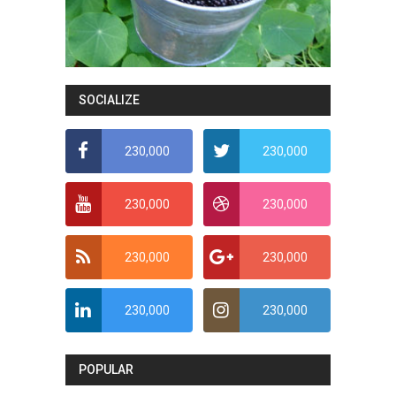
SOCIALIZE
230,000
230,000
230,000
230,000
230,000
230,000
230,000
230,000
POPULAR