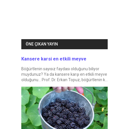
ÖNE ÇIKAN YAYIN
Kansere karsi en etkili meyve
Böğürtlenin sayısız faydası olduğunu biliyor
muydunuz? Ya da kansere karşı en etkili meyve
olduğunu... Prof. Dr. Erkan Topuz, böğürtlenin k...