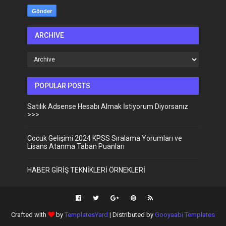
ARCHIVE
POPULAR POSTS
Satılık Adsense Hesabı Almak İstiyorum Diyorsanız
>>>
Cocuk Gelişimi 2024 KPSS Sıralama Yorumları ve
Lisans Atanma Taban Puanları
HABER GİRİŞ TEKNİKLERİ ÖRNEKLERİ
Crafted with
by
TemplatesYard
| Distributed by
Gooyaabi Templates