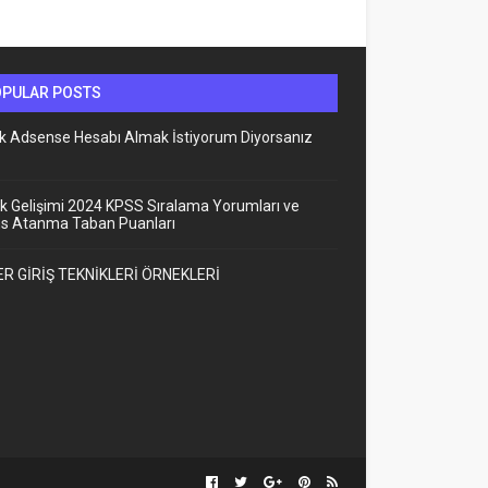
OPULAR POSTS
lık Adsense Hesabı Almak İstiyorum Diyorsanız
k Gelişimi 2024 KPSS Sıralama Yorumları ve
ns Atanma Taban Puanları
R GİRİŞ TEKNİKLERİ ÖRNEKLERİ