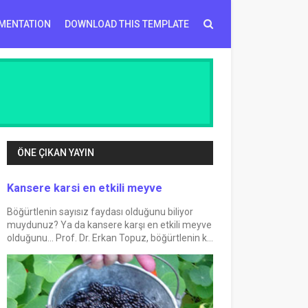
MENTATION
DOWNLOAD THIS TEMPLATE
ÖNE ÇIKAN YAYIN
Kansere karsi en etkili meyve
Böğürtlenin sayısız faydası olduğunu biliyor
muydunuz? Ya da kansere karşı en etkili meyve
olduğunu... Prof. Dr. Erkan Topuz, böğürtlenin k...