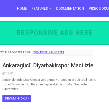
HOME
FEATURES
DOCUMENTATION
VIDEO DOCU
RESPONSIVE ADS HERE
KAYITLAR GÖSTERILIYOR.
TÜM KAYITLARI GÖSTER
Ankaragücü Diyarbakirspor Maci izle
13:01
Mac Hakkında Mac Öncesi ve Sonrası Yorumlarınızı Belirtebilirsiniz,
İddaa Tahminlerinizi Buradan Paylaşabilirsiniz. Mac Saatinde
Sitemizden ...
DEVAMINI OKU »