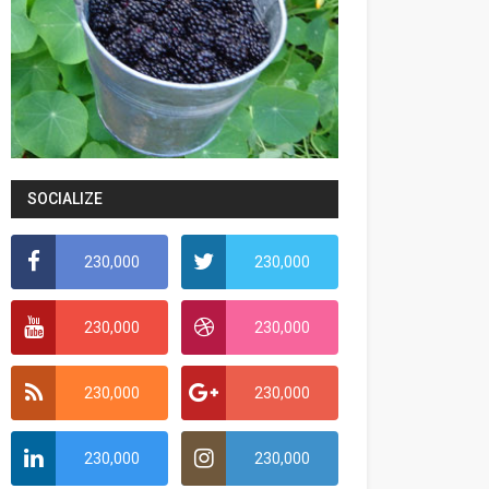
SOCIALIZE
230,000
230,000
230,000
230,000
230,000
230,000
230,000
230,000