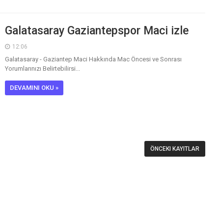
Galatasaray Gaziantepspor Maci izle
12:06
Galatasaray - Gaziantep Maci Hakkında Mac Öncesi ve Sonrası
Yorumlarınızı Belirtebilirsi...
DEVAMINI OKU »
ÖNCEKI KAYITLAR