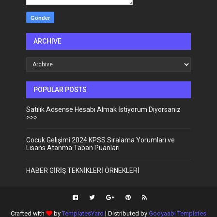
ARCHIVE
POPULAR POSTS
Satılık Adsense Hesabı Almak İstiyorum Diyorsanız
>>>
Cocuk Gelişimi 2024 KPSS Sıralama Yorumları ve
Lisans Atanma Taban Puanları
HABER GİRİŞ TEKNİKLERİ ÖRNEKLERİ
Crafted with
by
TemplatesYard
| Distributed by
Gooyaabi Templates