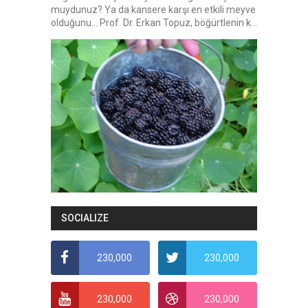
muydunuz? Ya da kansere karşı en etkili meyve
olduğunu... Prof. Dr. Erkan Topuz, böğürtlenin k...
SOCIALIZE
230,000
230,000
230,000
230,000