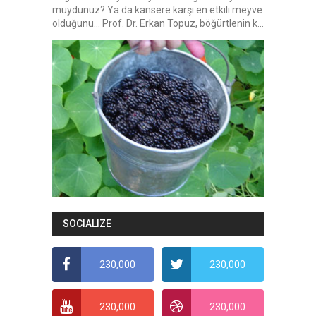
muydunuz? Ya da kansere karşı en etkili meyve
olduğunu... Prof. Dr. Erkan Topuz, böğürtlenin k...
SOCIALIZE
230,000
230,000
230,000
230,000