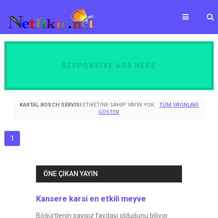
RESPONSIVE ADS HERE
KARTAL BOSCH SERVISI
ETIKETINE SAHIP YAYIN YOK.
TÜM YAYINLARI
GÖSTER
1
ÖNE ÇIKAN YAYIN
Kansere karsi en etkili meyve
Böğürtlenin sayısız faydası olduğunu biliyor