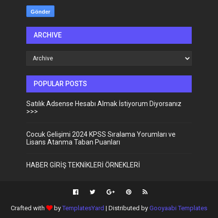
ARCHIVE
POPULAR POSTS
Satılık Adsense Hesabı Almak İstiyorum Diyorsanız
>>>
Cocuk Gelişimi 2024 KPSS Sıralama Yorumları ve
Lisans Atanma Taban Puanları
HABER GİRİŞ TEKNİKLERİ ÖRNEKLERİ
Crafted with
by
TemplatesYard
| Distributed by
Gooyaabi Templates