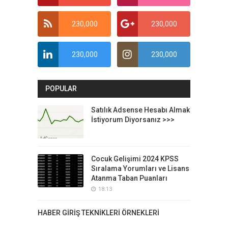
230,000
230,000
230,000
230,000
POPULAR
Satılık Adsense Hesabı Almak
İstiyorum Diyorsanız >>>
Cocuk Gelişimi 2024 KPSS
Sıralama Yorumları ve Lisans
Atanma Taban Puanları
18:13
HABER GİRİŞ TEKNİKLERİ ÖRNEKLERİ