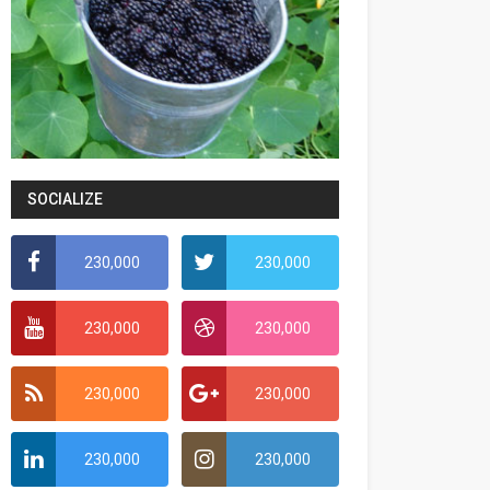
SOCIALIZE
230,000
230,000
230,000
230,000
230,000
230,000
230,000
230,000