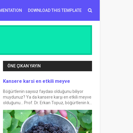
MENTATION
DOWNLOAD THIS TEMPLATE
ÖNE ÇIKAN YAYIN
Kansere karsi en etkili meyve
Böğürtlenin sayısız faydası olduğunu biliyor
muydunuz? Ya da kansere karşı en etkili meyve
olduğunu... Prof. Dr. Erkan Topuz, böğürtlenin k...