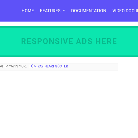
HOME
FEATURES
DOCUMENTATION
VIDEO DOCU
RESPONSIVE ADS HERE
AHIP YAYIN YOK.
TÜM YAYINLARI GÖSTER