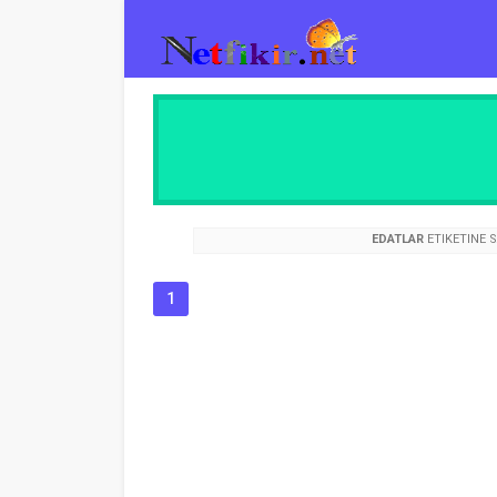
EDATLAR
ETIKETINE S
1