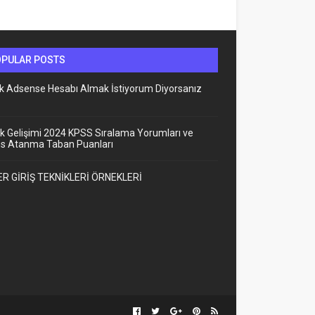
OPULAR POSTS
lık Adsense Hesabı Almak İstiyorum Diyorsanız
k Gelişimi 2024 KPSS Sıralama Yorumları ve
ns Atanma Taban Puanları
R GİRİŞ TEKNİKLERİ ÖRNEKLERİ